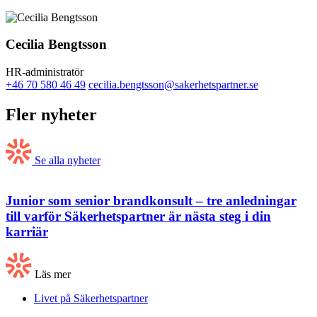
Cecilia Bengtsson
HR-administratör
+46 70 580 46 49
cecilia.bengtsson@sakerhetspartner.se
Fler nyheter
Se alla nyheter
Junior som senior brandkonsult – tre anledningar
till varför Säkerhetspartner är nästa steg i din
karriär
Läs mer
Livet på Säkerhetspartner