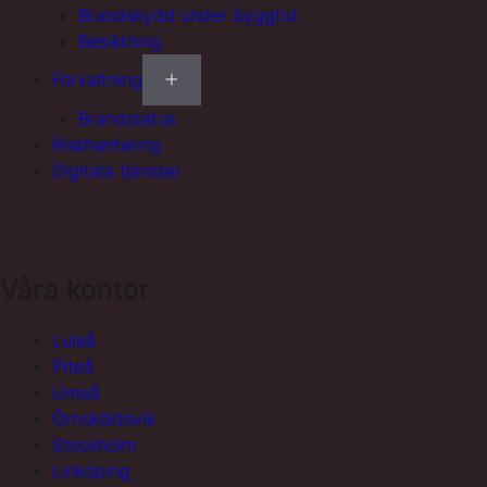
Brandskydd under byggtid
Besiktning
Förvaltning
Brandstatus
Riskhantering
Digitala tjänster
Våra kontor
Luleå
Piteå
Umeå
Örnsköldsvik
Stockholm
Linköping