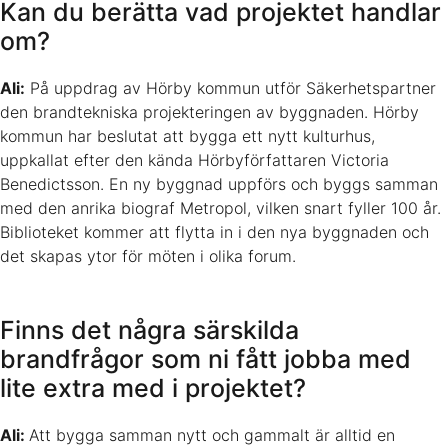
Kan du berätta vad projektet handlar
om?
Ali:
På uppdrag av Hörby kommun utför Säkerhetspartner
den brandtekniska projekteringen av byggnaden. Hörby
kommun har beslutat att bygga ett nytt kulturhus,
uppkallat efter den kända Hörbyförfattaren Victoria
Benedictsson. En ny byggnad uppförs och byggs samman
med den anrika biograf Metropol, vilken snart fyller 100 år.
Biblioteket kommer att flytta in i den nya byggnaden och
det skapas ytor för möten i olika forum.
Finns det några särskilda
brandfrågor som ni fått jobba med
lite extra med i projektet?
Ali:
Att bygga samman nytt och gammalt är alltid en