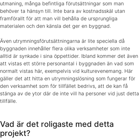
utmaning, många befintliga förutsättningar som man
behöver ta hänsyn till. Inte bara av kostnadsskäl utan
framförallt för att man vill behålla de ursprungliga
materialen och den känsla det ger en byggnad.
Även utrymningsförutsättningarna är lite speciella då
byggnaden innehåller flera olika verksamheter som inte
alltid är synkade i sina öppettider. Ibland kommer det även
att vistas ett större personantal i byggnaden än vad som
normalt vistas här, exempelvis vid kulturevenemang. Här
gäller det att hitta en utrymningslösning som fungerar för
den verksamhet som för tillfället bedrivs, att de kan få
stänga av de ytor där de inte vill ha personer vid just detta
tillfälle.
Vad är det roligaste med detta
projekt?