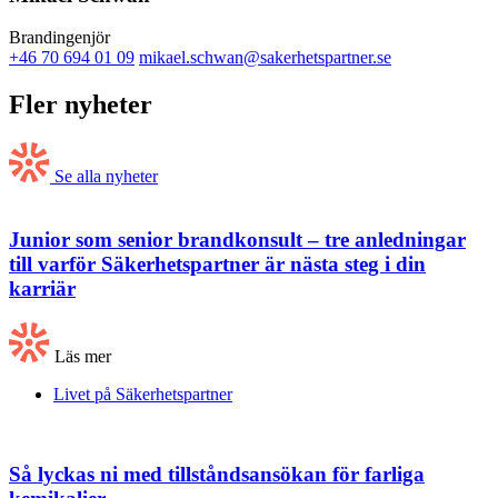
Brandingenjör
+46 70 694 01 09
mikael.schwan@sakerhetspartner.se
Fler nyheter
Se alla nyheter
Junior som senior brandkonsult – tre anledningar
till varför Säkerhetspartner är nästa steg i din
karriär
Läs mer
Livet på Säkerhetspartner
Så lyckas ni med tillståndsansökan för farliga