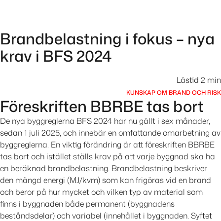
Till innehåll
Brandbelastning i fokus – nya
krav i BFS 2024
Lästid 2 min
KUNSKAP OM BRAND OCH RISK
Föreskriften BBRBE tas bort
De nya byggreglerna BFS 2024 har nu gällt i sex månader,
sedan 1 juli 2025, och innebär en omfattande omarbetning av
byggreglerna. En viktig förändring är att föreskriften BBRBE
tas bort och istället ställs krav på att varje byggnad ska ha
en beräknad brandbelastning. Brandbelastning beskriver
den mängd energi (MJ/kvm) som kan frigöras vid en brand
och beror på hur mycket och vilken typ av material som
finns i byggnaden både permanent (byggnadens
beståndsdelar) och variabel (innehållet i byggnaden. Syftet