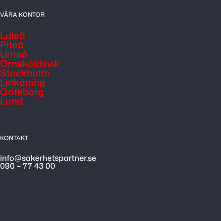
VÅRA KONTOR
Luleå
Piteå
Umeå
Örnsköldsvik
Stockholm
Linköping
Göteborg
Lund
KONTAKT
info@sakerhetspartner.se
090 – 77 43 00