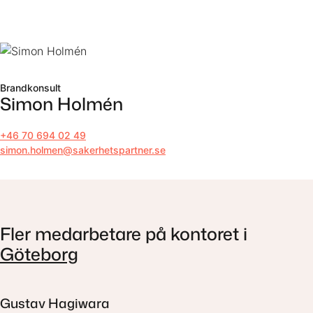
Till innehåll
Brandkonsult
Simon Holmén
+46 70 694 02 49
simon.holmen@sakerhetspartner.se
Fler medarbetare på kontoret i
Göteborg
Gustav Hagiwara