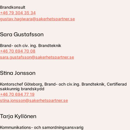
Brandkonsult
+46 79 304 35 34
gustav.hagiwara@sakerhetspartner.se
Sara Gustafsson
Brand- och civ. ing. Brandteknik
+46 70 694 70 08
sara.gustafsson@sakerhetspartner.se
Stina Jonsson
Kontorschef Göteborg, Brand- och civ.ing. Brandteknik, Certifierad
sakkunnig brandskydd
+46 70 694 77 19
stina.jonsson@sakerhetspartner.se
Tarja Kyllönen
Kommunikations- och samordningsansvarig