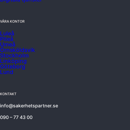
VÅRA KONTOR
Luleå
Piteå
Umeå
Örnsköldsvik
Stockholm
Linköping
Göteborg
Lund
KONTAKT
info@sakerhetspartner.se
090 – 77 43 00