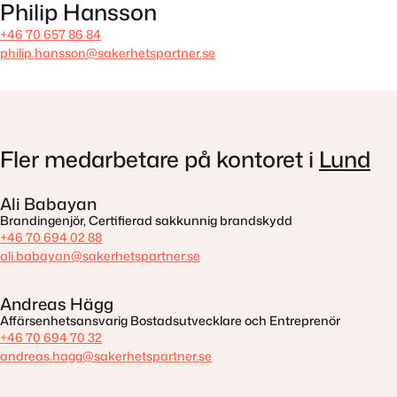
Philip Hansson
+46 70 657 86 84
philip.hansson@sakerhetspartner.se
Fler medarbetare på kontoret i
Lund
Ali Babayan
Brandingenjör, Certifierad sakkunnig brandskydd
+46 70 694 02 88
ali.babayan@sakerhetspartner.se
Andreas Hägg
Affärsenhetsansvarig Bostadsutvecklare och Entreprenör
+46 70 694 70 32
andreas.hagg@sakerhetspartner.se