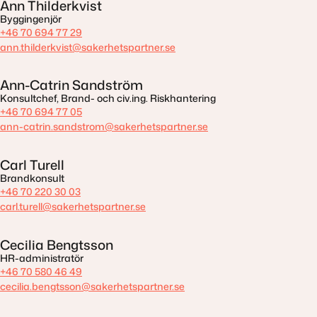
Ann Thilderkvist
Byggingenjör
+46 70 694 77 29
ann.thilderkvist@sakerhetspartner.se
Ann-Catrin Sandström
Konsultchef, Brand- och civ.ing. Riskhantering
+46 70 694 77 05
ann-catrin.sandstrom@sakerhetspartner.se
Carl Turell
Brandkonsult
+46 70 220 30 03
carl.turell@sakerhetspartner.se
Cecilia Bengtsson
HR-administratör
+46 70 580 46 49
cecilia.bengtsson@sakerhetspartner.se