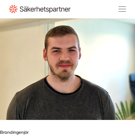
Till innehåll
Brandingenjör