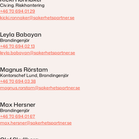
Civ.ing. Riskhantering
+46 70 694 01 29
kicki.ronnaker@sakerhetspartner.se
Leyla Babayan
Brandingenjör
+46 70 694 02 13
leyla.babayan@sakerhetspartner.se
Magnus Rörstam
Kontorschef Lund, Brandingenjör
+46 70 694 03 38
magnus.rorstam@sakerhetspartner.se
Max Hersner
Brandingenjör
+46 70 694 01 67
max.hersner@sakerhetspartner.se