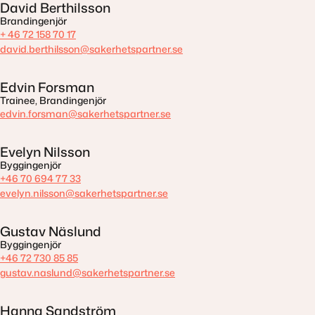
David Berthilsson
Brandingenjör
+ 46 72 158 70 17
david.berthilsson@sakerhetspartner.se
Edvin Forsman
Trainee, Brandingenjör
edvin.forsman@sakerhetspartner.se
Evelyn Nilsson
Byggingenjör
+46 70 694 77 33
evelyn.nilsson@sakerhetspartner.se
Gustav Näslund
Byggingenjör
+46 72 730 85 85
gustav.naslund@sakerhetspartner.se
Hanna Sandström