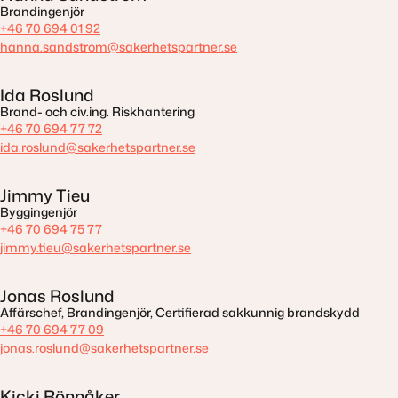
Brandingenjör
+46 70 694 01 92
hanna.sandstrom@sakerhetspartner.se
Ida Roslund
Brand- och civ.ing. Riskhantering
+46 70 694 77 72
ida.roslund@sakerhetspartner.se
Jimmy Tieu
Byggingenjör
+46 70 694 75 77
jimmy.tieu@sakerhetspartner.se
Jonas Roslund
Affärschef, Brandingenjör, Certifierad sakkunnig brandskydd
+46 70 694 77 09
jonas.roslund@sakerhetspartner.se
Kicki Rönnåker