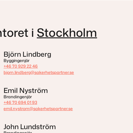
toret i
Stockholm
Björn Lindberg
Byggingenjör
+46 70 929 22 46
bjorn.lindberg@sakerhetspartner.se
Emil Nyström
Brandingenjör
+46 70 694 01 93
emil.nystrom@sakerhetspartner.se
John Lundström
Brandingenjör