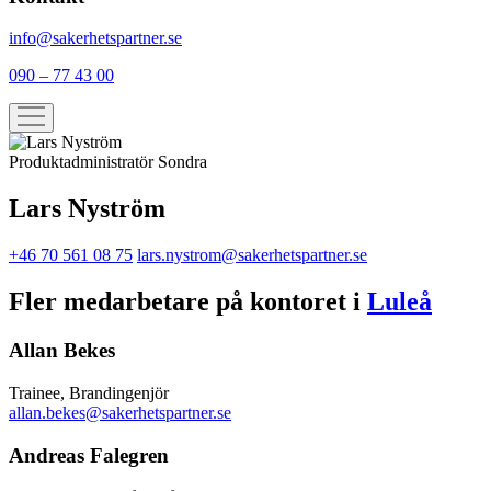
info@sakerhetspartner.se
090 – 77 43 00
Produktadministratör Sondra
Lars Nyström
+46 70 561 08 75
lars.nystrom@sakerhetspartner.se
Fler medarbetare på kontoret i
Luleå
Allan Bekes
Trainee, Brandingenjör
allan.bekes@sakerhetspartner.se
Andreas Falegren