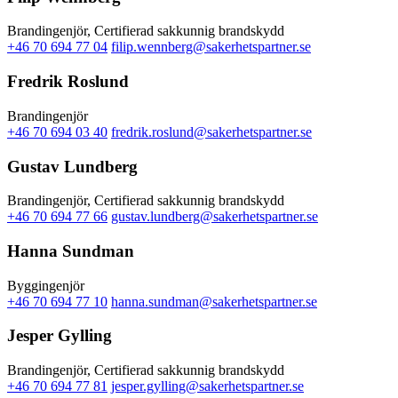
Brandingenjör, Certifierad sakkunnig brandskydd
+46 70 694 77 04
filip.wennberg@sakerhetspartner.se
Fredrik Roslund
Brandingenjör
+46 70 694 03 40
fredrik.roslund@sakerhetspartner.se
Gustav Lundberg
Brandingenjör, Certifierad sakkunnig brandskydd
+46 70 694 77 66
gustav.lundberg@sakerhetspartner.se
Hanna Sundman
Byggingenjör
+46 70 694 77 10
hanna.sundman@sakerhetspartner.se
Jesper Gylling
Brandingenjör, Certifierad sakkunnig brandskydd
+46 70 694 77 81
jesper.gylling@sakerhetspartner.se