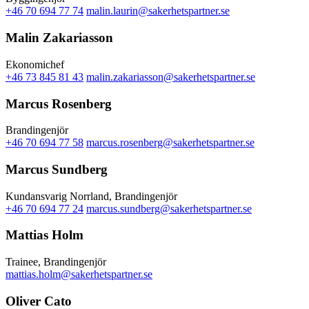
+46 70 694 77 74
malin.laurin@sakerhetspartner.se
Malin Zakariasson
Ekonomichef
+46 73 845 81 43
malin.zakariasson@sakerhetspartner.se
Marcus Rosenberg
Brandingenjör
+46 70 694 77 58
marcus.rosenberg@sakerhetspartner.se
Marcus Sundberg
Kundansvarig Norrland, Brandingenjör
+46 70 694 77 24
marcus.sundberg@sakerhetspartner.se
Mattias Holm
Trainee, Brandingenjör
mattias.holm@sakerhetspartner.se
Oliver Cato