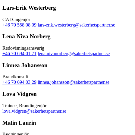
Lars-Erik Westerberg
CAD-ingenjör
+46 70 558 08 09
lars-erik.westerberg@sakerhetspartner.se
Lena Niva Norberg
Redovisningsansvarig
+46 70 694 01 71
lena.nivanorberg@sakerhetspartner.se
Linnea Johansson
Brandkonsult
+46 70 694 03 29
linnea.johansson@sakerhetspartner.se
Lova Vidgren
Trainee, Brandingenjör
lova.vidgren@sakerhetspartner.se
Malin Laurin
Byggingenjör