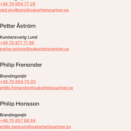
+46 70 694 77 28
olof.skyllberg@sakerhetspartner.se
Petter Åström
Kundansvarig Lund
+46 70 871 71 96
petter.astrom@sakerhetspartner.se
Philip Frenander
Brandingenjör
+46 70 694 70 03
philip.frenander@sakerhetspartner.se
Philip Hansson
Brandingenjör
+46 70 657 86 84
philip.hansson@sakerhetspartner.se