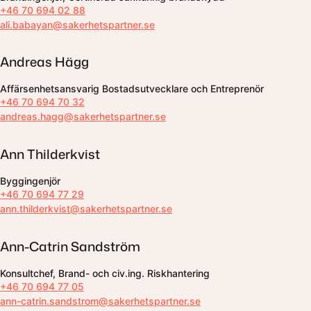
+46 70 694 02 88
ali.babayan@sakerhetspartner.se
Andreas Hägg
Affärsenhetsansvarig Bostadsutvecklare och Entreprenör
+46 70 694 70 32
andreas.hagg@sakerhetspartner.se
Ann Thilderkvist
Byggingenjör
+46 70 694 77 29
ann.thilderkvist@sakerhetspartner.se
Ann-Catrin Sandström
Konsultchef, Brand- och civ.ing. Riskhantering
+46 70 694 77 05
ann-catrin.sandstrom@sakerhetspartner.se