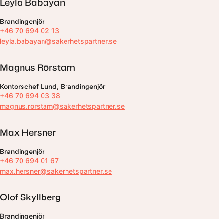
Leyla Babayan
Brandingenjör
+46 70 694 02 13
leyla.babayan@sakerhetspartner.se
Magnus Rörstam
Kontorschef Lund, Brandingenjör
+46 70 694 03 38
magnus.rorstam@sakerhetspartner.se
Max Hersner
Brandingenjör
+46 70 694 01 67
max.hersner@sakerhetspartner.se
Olof Skyllberg
Brandingenjör