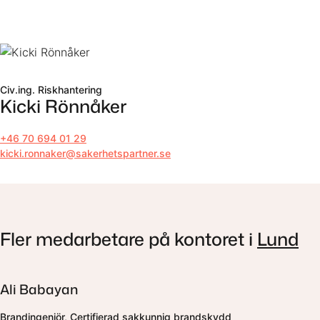
Till innehåll
Civ.ing. Riskhantering
Kicki Rönnåker
+46 70 694 01 29
kicki.ronnaker@sakerhetspartner.se
Fler medarbetare på kontoret i
Lund
Ali Babayan
Brandingenjör, Certifierad sakkunnig brandskydd