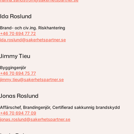
Ida Roslund
Brand- och civ.ing. Riskhantering
+46 70 694 77 72
ida.roslund@sakerhetspartner.se
Jimmy Tieu
Byggingenjör
+46 70 694 75 77
jimmy.tieu@sakerhetspartner.se
Jonas Roslund
Affärschef, Brandingenjör, Certifierad sakkunnig brandskydd
+46 70 694 77 09
jonas.roslund@sakerhetspartner.se