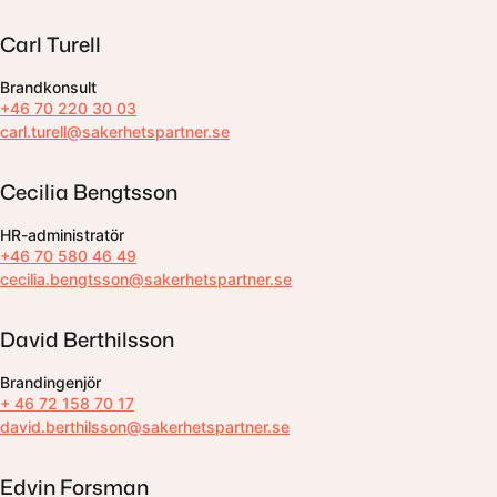
Carl Turell
Brandkonsult
+46 70 220 30 03
carl.turell@sakerhetspartner.se
Cecilia Bengtsson
HR-administratör
+46 70 580 46 49
cecilia.bengtsson@sakerhetspartner.se
David Berthilsson
Brandingenjör
+ 46 72 158 70 17
david.berthilsson@sakerhetspartner.se
Edvin Forsman