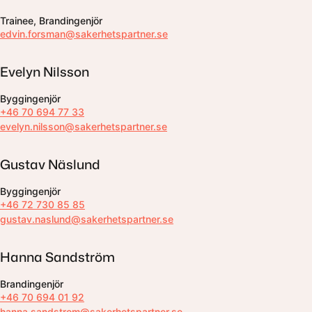
Trainee, Brandingenjör
edvin.forsman@sakerhetspartner.se
Evelyn Nilsson
Byggingenjör
+46 70 694 77 33
evelyn.nilsson@sakerhetspartner.se
Gustav Näslund
Byggingenjör
+46 72 730 85 85
gustav.naslund@sakerhetspartner.se
Hanna Sandström
Brandingenjör
+46 70 694 01 92
hanna.sandstrom@sakerhetspartner.se