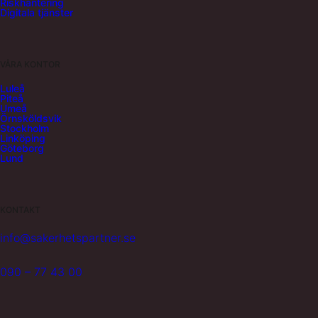
Riskhantering
Digitala tjänster
VÅRA KONTOR
Luleå
Piteå
Umeå
Örnsköldsvik
Stockholm
Linköping
Göteborg
Lund
KONTAKT
info@sakerhetspartner.se
090 – 77 43 00