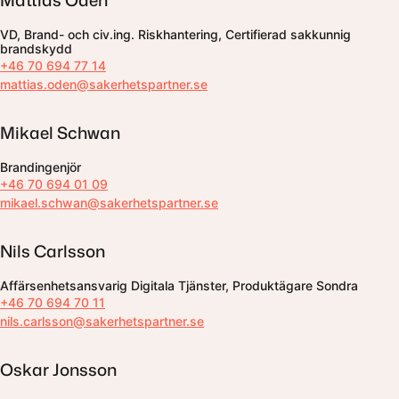
Mattias Ödén
VD, Brand- och civ.ing. Riskhantering, Certifierad sakkunnig
brandskydd
+46 70 694 77 14
mattias.oden@sakerhetspartner.se
Mikael Schwan
Brandingenjör
+46 70 694 01 09
mikael.schwan@sakerhetspartner.se
Nils Carlsson
Affärsenhetsansvarig Digitala Tjänster, Produktägare Sondra
+46 70 694 70 11
nils.carlsson@sakerhetspartner.se
Oskar Jonsson