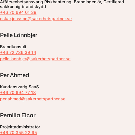
Affärsenhetsansvarig Riskhantering, Brandingenjör, Certifierad
sakkunnig brandskydd
+46 70 694 01 39
oskar.jonsson@sakerhetspartner.se
Pelle Lännbjer
Brandkonsult
+46 72 736 39 14
pelle.lannbjer@sakerhetspartner.se
Per Ahmed
Kundansvarig SaaS
+46 70 694 77 18
per.ahmed@sakerhetspartner.se
Pernilla Elcar
Projektadministratör
+46 70 355 22 95