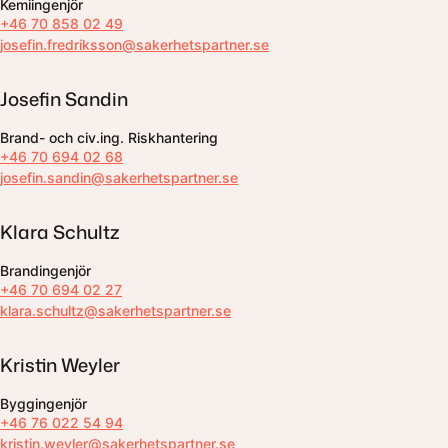
Kemiingenjör
+46 70 858 02 49
josefin.fredriksson@sakerhetspartner.se
Josefin Sandin
Brand- och civ.ing. Riskhantering
+46 70 694 02 68
josefin.sandin@sakerhetspartner.se
Klara Schultz
Brandingenjör
+46 70 694 02 27
klara.schultz@sakerhetspartner.se
Kristin Weyler
Byggingenjör
+46 76 022 54 94
kristin.weyler@sakerhetspartner.se