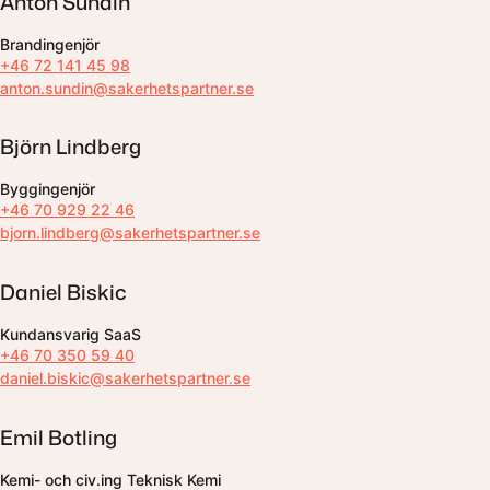
Anton Sundin
Brandingenjör
+46 72 141 45 98
anton.sundin@sakerhetspartner.se
Björn Lindberg
Byggingenjör
+46 70 929 22 46
bjorn.lindberg@sakerhetspartner.se
Daniel Biskic
Kundansvarig SaaS
+46 70 350 59 40
daniel.biskic@sakerhetspartner.se
Emil Botling
Kemi- och civ.ing Teknisk Kemi