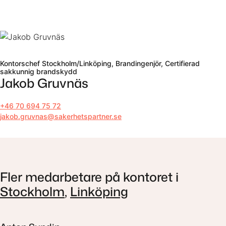
Till innehåll
Kontorschef Stockholm/Linköping, Brandingenjör, Certifierad
sakkunnig brandskydd
Jakob Gruvnäs
+46 70 694 75 72
jakob.gruvnas@sakerhetspartner.se
Fler medarbetare på kontoret i
Stockholm
,
Linköping