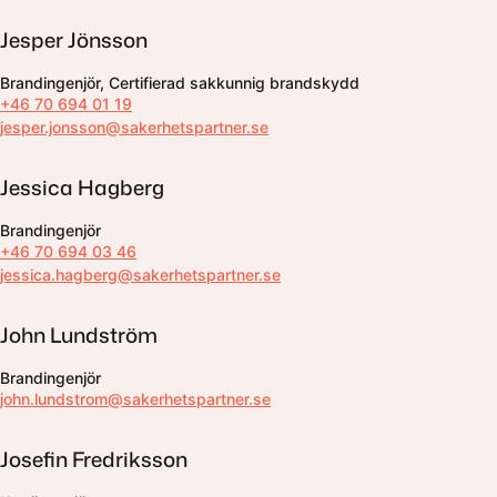
Jesper Jönsson
Brandingenjör, Certifierad sakkunnig brandskydd
+46 70 694 01 19
jesper.jonsson@sakerhetspartner.se
Jessica Hagberg
Brandingenjör
+46 70 694 03 46
jessica.hagberg@sakerhetspartner.se
John Lundström
Brandingenjör
john.lundstrom@sakerhetspartner.se
Josefin Fredriksson