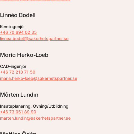
Linnéa Bodell
Kemiingenjör
+46 70 694 02 35
linnea.bodell@sakerhetspartner.se
Maria Herko-Loeb
CAD-ingenjör
+46 72 210 71 50
maria.herko-loeb@sakerhetspartner.se
Mårten Lundin
Insatsplanering, Övning/Utbildning
+46 73 051 89 90
marten.lundin@sakerhetspartner.se