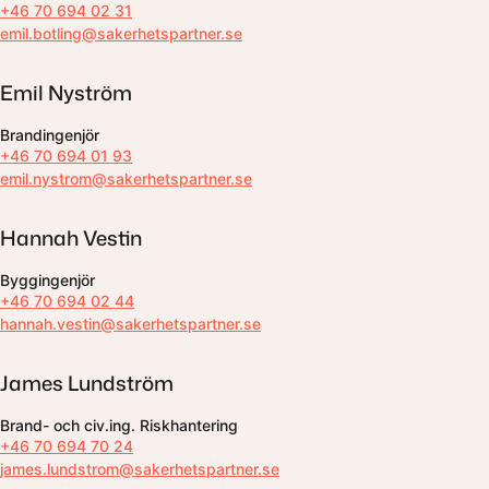
+46 70 694 02 31
emil.botling@sakerhetspartner.se
Emil Nyström
Brandingenjör
+46 70 694 01 93
emil.nystrom@sakerhetspartner.se
Hannah Vestin
Byggingenjör
+46 70 694 02 44
hannah.vestin@sakerhetspartner.se
James Lundström
Brand- och civ.ing. Riskhantering
+46 70 694 70 24
james.lundstrom@sakerhetspartner.se