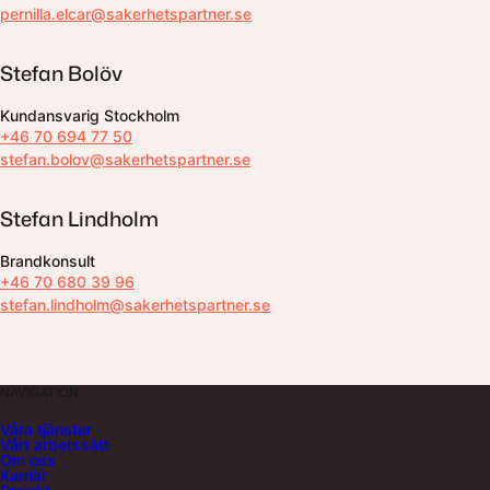
pernilla.elcar@sakerhetspartner.se
Stefan Bolöv
Kundansvarig Stockholm
+46 70 694 77 50
stefan.bolov@sakerhetspartner.se
Stefan Lindholm
Brandkonsult
+46 70 680 39 96
stefan.lindholm@sakerhetspartner.se
NAVIGATION
Våra tjänster
Vårt arbetssätt
Om oss
Karriär