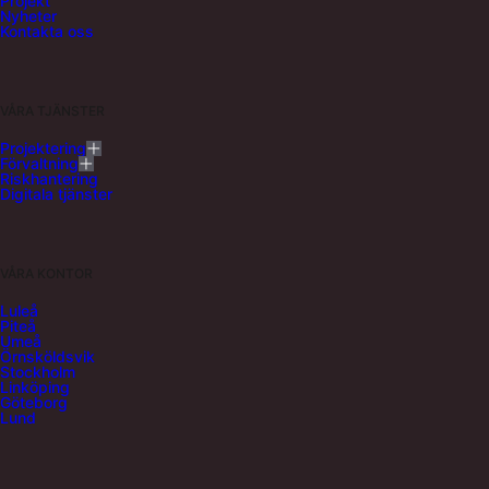
Projekt
Nyheter
Kontakta oss
VÅRA TJÄNSTER
Projektering
Förvaltning
Riskhantering
Digitala tjänster
VÅRA KONTOR
Luleå
Piteå
Umeå
Örnsköldsvik
Stockholm
Linköping
Göteborg
Lund