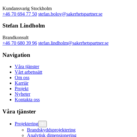
Kundansvarig Stockholm
+46 70 694 77 50
stefan.bolov@sakerhetspartner.se
Stefan Lindholm
Brandkonsult
+46 70 680 39 96
stefan.lindholm@sakerhetspartner.se
Navigation
Våra tjänster
Vårt arbetssätt
Om oss
Karriär
Projekt
Nyheter
Kontakta oss
Våra tjänster
Projektering
Brandskyddsprojektering
Analytisk dimensionering