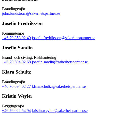
Brandingenjör
john.lundstrom@sakerhetspartner.se
Josefin Fredriksson
Kemiingenjör
+46 70 858 02 49
josefin.fredriksson@sakerhetspartner.se
Josefin Sandin
Brand- och civ.ing. Riskhantering
+46 70 694 02 68
josefin.sandin@sakerhetspartner.se
Klara Schultz
Brandingenjör
+46 70 694 02 27
klara.schultz@sakerhetspartner.se
Kristin Weyler
Byggingenjör
+46 76 022 54 94
kristin.weyler@sakerhetspartner.se