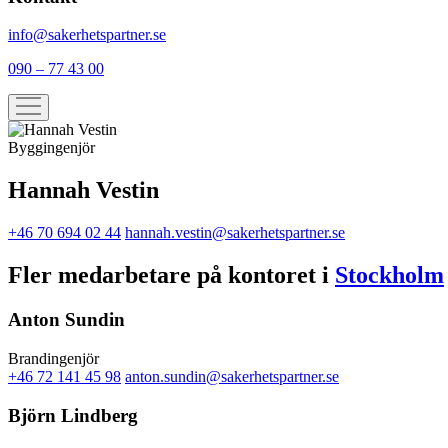
info@sakerhetspartner.se
090 – 77 43 00
Byggingenjör
Hannah Vestin
+46 70 694 02 44
hannah.vestin@sakerhetspartner.se
Fler medarbetare på kontoret i
Stockholm
Anton Sundin
Brandingenjör
+46 72 141 45 98
anton.sundin@sakerhetspartner.se
Björn Lindberg