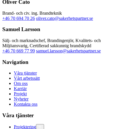
Oliver Cato
Brand- och civ. ing. Brandteknik
+46 70 694 70 26
oliver.cato@sakerhetspartner.se
Samuel Larsson
Sälj- och marknadschef, Brandingenjör, Kvalitets- och
Miljöansvarig, Certifierad sakkunnig brandskydd
+46 70 669 77 99
samuel.larsson@sakerhetspartner.se
Navigation
Våra tjänster
Vårt arbetssätt
Om oss
Karriär
Projekt
Nyheter
Kontakta oss
Våra tjänster
Projektering