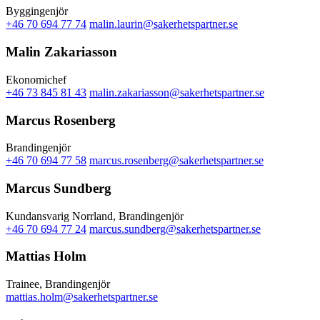
Byggingenjör
+46 70 694 77 74
malin.laurin@sakerhetspartner.se
Malin Zakariasson
Ekonomichef
+46 73 845 81 43
malin.zakariasson@sakerhetspartner.se
Marcus Rosenberg
Brandingenjör
+46 70 694 77 58
marcus.rosenberg@sakerhetspartner.se
Marcus Sundberg
Kundansvarig Norrland, Brandingenjör
+46 70 694 77 24
marcus.sundberg@sakerhetspartner.se
Mattias Holm
Trainee, Brandingenjör
mattias.holm@sakerhetspartner.se