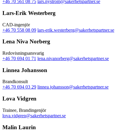
+46 70 561 08 75
lars.nystrom@sakerhetspartner.se
Lars-Erik Westerberg
CAD-ingenjör
+46 70 558 08 09
lars-erik.westerberg@sakerhetspartner.se
Lena Niva Norberg
Redovisningsansvarig
+46 70 694 01 71
lena.nivanorberg@sakerhetspartner.se
Linnea Johansson
Brandkonsult
+46 70 694 03 29
linnea.johansson@sakerhetspartner.se
Lova Vidgren
Trainee, Brandingenjör
lova.vidgren@sakerhetspartner.se
Malin Laurin