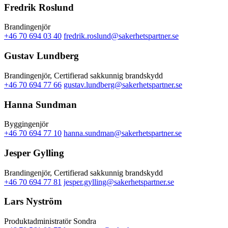
Fredrik Roslund
Brandingenjör
+46 70 694 03 40
fredrik.roslund@sakerhetspartner.se
Gustav Lundberg
Brandingenjör, Certifierad sakkunnig brandskydd
+46 70 694 77 66
gustav.lundberg@sakerhetspartner.se
Hanna Sundman
Byggingenjör
+46 70 694 77 10
hanna.sundman@sakerhetspartner.se
Jesper Gylling
Brandingenjör, Certifierad sakkunnig brandskydd
+46 70 694 77 81
jesper.gylling@sakerhetspartner.se
Lars Nyström
Produktadministratör Sondra