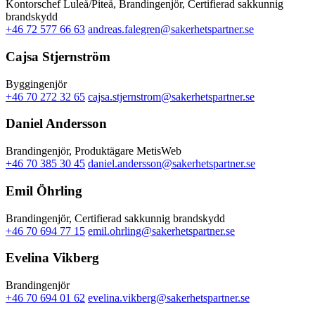
Kontorschef Luleå/Piteå, Brandingenjör, Certifierad sakkunnig
brandskydd
+46 72 577 66 63
andreas.falegren@sakerhetspartner.se
Cajsa Stjernström
Byggingenjör
+46 70 272 32 65
cajsa.stjernstrom@sakerhetspartner.se
Daniel Andersson
Brandingenjör, Produktägare MetisWeb
+46 70 385 30 45
daniel.andersson@sakerhetspartner.se
Emil Öhrling
Brandingenjör, Certifierad sakkunnig brandskydd
+46 70 694 77 15
emil.ohrling@sakerhetspartner.se
Evelina Vikberg
Brandingenjör
+46 70 694 01 62
evelina.vikberg@sakerhetspartner.se