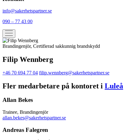
info@sakerhetspartner.se
090 – 77 43 00
Brandingenjör, Certifierad sakkunnig brandskydd
Filip Wennberg
+46 70 694 77 04
filip.wennberg@sakerhetspartner.se
Fler medarbetare på kontoret i
Luleå
Allan Bekes
Trainee, Brandingenjör
allan.bekes@sakerhetspartner.se
Andreas Falegren