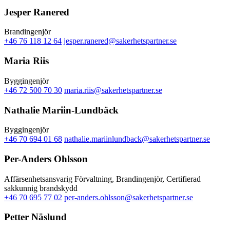
Jesper Ranered
Brandingenjör
+46 76 118 12 64
jesper.ranered@sakerhetspartner.se
Maria Riis
Byggingenjör
+46 72 500 70 30
maria.riis@sakerhetspartner.se
Nathalie Mariin-Lundbäck
Byggingenjör
+46 70 694 01 68
nathalie.mariinlundback@sakerhetspartner.se
Per-Anders Ohlsson
Affärsenhetsansvarig Förvaltning, Brandingenjör, Certifierad
sakkunnig brandskydd
+46 70 695 77 02
per-anders.ohlsson@sakerhetspartner.se
Petter Näslund