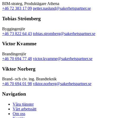
BIM-strateg, Produktägare Athena
+46 72 383 17 09
petter.naslund@sakerhetspartner.se
Tobias Strömberg
Byggingenjör
+46 73 822 64 43
tobias.stromberg@sakerhetspartner.se
Victor Kvamme
Brandingenjör
+46 70 694 77 48
victor.kvamme@sakerhetspartner.se
Viktor Norberg
Brand- och civ. ing. Brandteknik
+46 70 694 01 98
viktor.norberg@sakerhetspartner.se
Navigation
Våra tjänster
Vårt arbetssätt
Om oss