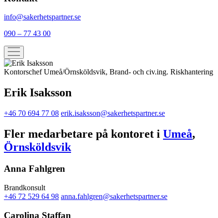
info@sakerhetspartner.se
090 – 77 43 00
Kontorschef Umeå/Örnsköldsvik, Brand- och civ.ing. Riskhantering
Erik Isaksson
+46 70 694 77 08
erik.isaksson@sakerhetspartner.se
Fler medarbetare på kontoret i
Umeå
,
Örnsköldsvik
Anna Fahlgren
Brandkonsult
+46 72 529 64 98
anna.fahlgren@sakerhetspartner.se
Carolina Staffan