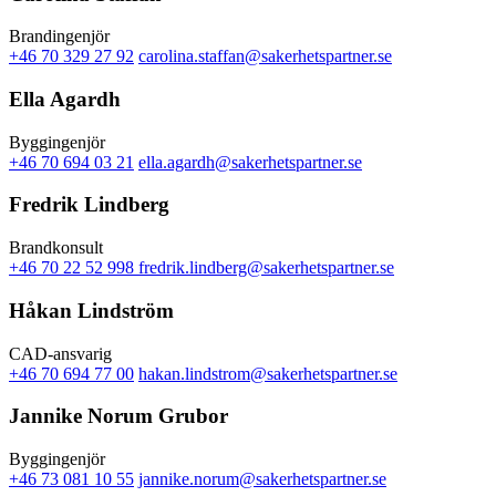
Brandingenjör
+46 70 329 27 92
carolina.staffan@sakerhetspartner.se
Ella Agardh
Byggingenjör
+46 70 694 03 21
ella.agardh@sakerhetspartner.se
Fredrik Lindberg
Brandkonsult
+46 70 22 52 998
fredrik.lindberg@sakerhetspartner.se
Håkan Lindström
CAD-ansvarig
+46 70 694 77 00
hakan.lindstrom@sakerhetspartner.se
Jannike Norum Grubor
Byggingenjör
+46 73 081 10 55
jannike.norum@sakerhetspartner.se