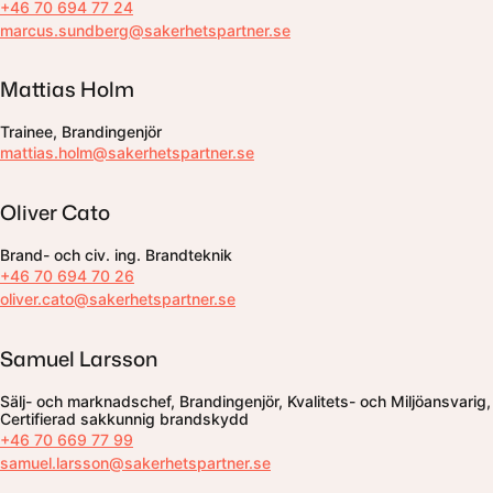
+46 70 694 77 24
marcus.sundberg@sakerhetspartner.se
Mattias Holm
Trainee, Brandingenjör
mattias.holm@sakerhetspartner.se
Oliver Cato
Brand- och civ. ing. Brandteknik
+46 70 694 70 26
oliver.cato@sakerhetspartner.se
Samuel Larsson
Sälj- och marknadschef, Brandingenjör, Kvalitets- och Miljöansvarig,
Certifierad sakkunnig brandskydd
+46 70 669 77 99
samuel.larsson@sakerhetspartner.se