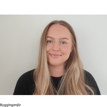
Till innehåll
Byggingenjör