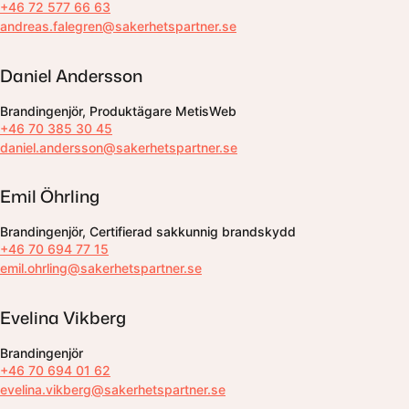
+46 72 577 66 63
andreas.falegren@sakerhetspartner.se
Daniel Andersson
Brandingenjör, Produktägare MetisWeb
+46 70 385 30 45
daniel.andersson@sakerhetspartner.se
Emil Öhrling
Brandingenjör, Certifierad sakkunnig brandskydd
+46 70 694 77 15
emil.ohrling@sakerhetspartner.se
Evelina Vikberg
Brandingenjör
+46 70 694 01 62
evelina.vikberg@sakerhetspartner.se