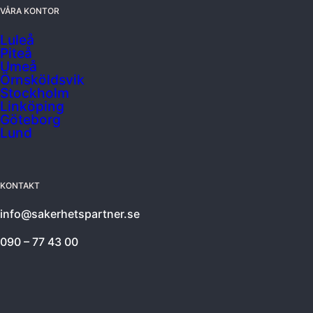
VÅRA KONTOR
Luleå
Piteå
Umeå
Örnsköldsvik
Stockholm
Linköping
Göteborg
Lund
KONTAKT
info@sakerhetspartner.se
090 – 77 43 00