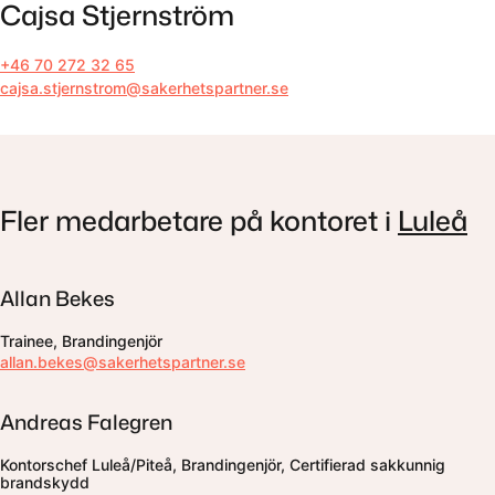
Cajsa Stjernström
+46 70 272 32 65
cajsa.stjernstrom@sakerhetspartner.se
Fler medarbetare på kontoret i
Luleå
Allan Bekes
Trainee, Brandingenjör
allan.bekes@sakerhetspartner.se
Andreas Falegren
Kontorschef Luleå/Piteå, Brandingenjör, Certifierad sakkunnig
brandskydd