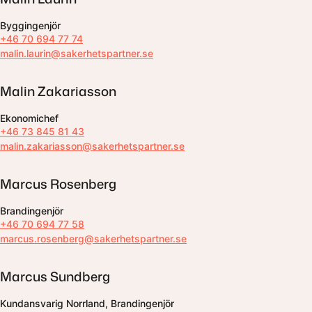
Byggingenjör
+46 70 694 77 74
malin.laurin@sakerhetspartner.se
Malin Zakariasson
Ekonomichef
+46 73 845 81 43
malin.zakariasson@sakerhetspartner.se
Marcus Rosenberg
Brandingenjör
+46 70 694 77 58
marcus.rosenberg@sakerhetspartner.se
Marcus Sundberg
Kundansvarig Norrland, Brandingenjör