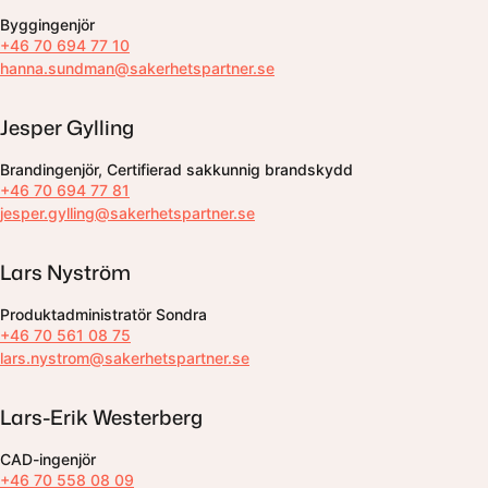
Byggingenjör
+46 70 694 77 10
hanna.sundman@sakerhetspartner.se
Jesper Gylling
Brandingenjör, Certifierad sakkunnig brandskydd
+46 70 694 77 81
jesper.gylling@sakerhetspartner.se
Lars Nyström
Produktadministratör Sondra
+46 70 561 08 75
lars.nystrom@sakerhetspartner.se
Lars-Erik Westerberg
CAD-ingenjör
+46 70 558 08 09