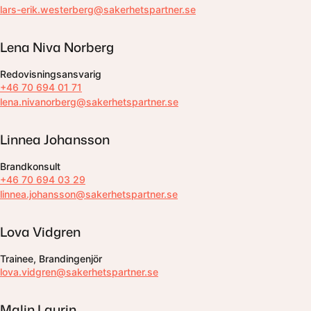
lars-erik.westerberg@sakerhetspartner.se
Lena Niva Norberg
Redovisningsansvarig
+46 70 694 01 71
lena.nivanorberg@sakerhetspartner.se
Linnea Johansson
Brandkonsult
+46 70 694 03 29
linnea.johansson@sakerhetspartner.se
Lova Vidgren
Trainee, Brandingenjör
lova.vidgren@sakerhetspartner.se
Malin Laurin