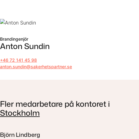
Till innehåll
Brandingenjör
Anton Sundin
+46 72 141 45 98
anton.sundin@sakerhetspartner.se
Fler medarbetare på kontoret i
Stockholm
Björn Lindberg