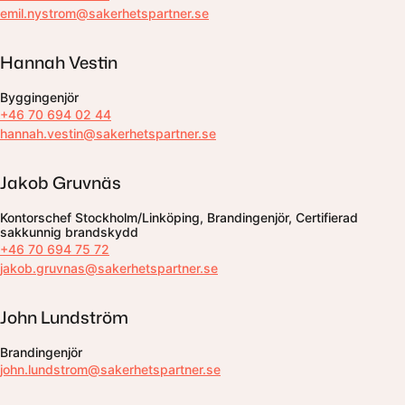
emil.nystrom@sakerhetspartner.se
Hannah Vestin
Byggingenjör
+46 70 694 02 44
hannah.vestin@sakerhetspartner.se
Jakob Gruvnäs
Kontorschef Stockholm/Linköping, Brandingenjör, Certifierad
sakkunnig brandskydd
+46 70 694 75 72
jakob.gruvnas@sakerhetspartner.se
John Lundström
Brandingenjör
john.lundstrom@sakerhetspartner.se