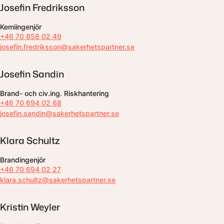
Josefin Fredriksson
Kemiingenjör
+46 70 858 02 49
josefin.fredriksson@sakerhetspartner.se
Josefin Sandin
Brand- och civ.ing. Riskhantering
+46 70 694 02 68
josefin.sandin@sakerhetspartner.se
Klara Schultz
Brandingenjör
+46 70 694 02 27
klara.schultz@sakerhetspartner.se
Kristin Weyler