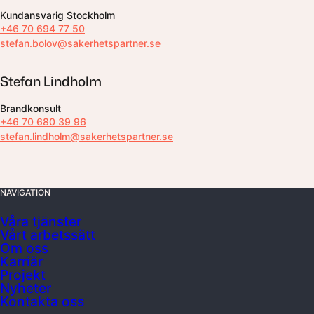
Kundansvarig Stockholm
+46 70 694 77 50
stefan.bolov@sakerhetspartner.se
Stefan Lindholm
Brandkonsult
+46 70 680 39 96
stefan.lindholm@sakerhetspartner.se
NAVIGATION
Våra tjänster
Vårt arbetssätt
Om oss
Karriär
Projekt
Nyheter
Kontakta oss