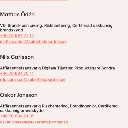
Mattias Ödén
VD, Brand- och civ.ing. Riskhantering, Certifierad sakkunnig
brandskydd
+46 70 694 77 14
mattias.oden@sakerhetspartner.se
Nils Carlsson
Affärsenhetsansvarig Digitala Tjänster, Produktägare Sondra
+46 70 694 70 11
nils.carlsson@sakerhetspartner.se
Oskar Jonsson
Affärsenhetsansvarig Riskhantering, Brandingenjör, Certifierad
sakkunnig brandskydd
+46 70 694 01 39
oskar.jonsson@sakerhetspartner.se