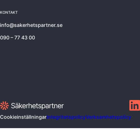
KONTAKT
info@sakerhetspartner.se
090 – 77 43 00
Cookieinställningar
Integritetspolicy
Verksamhetspolicy