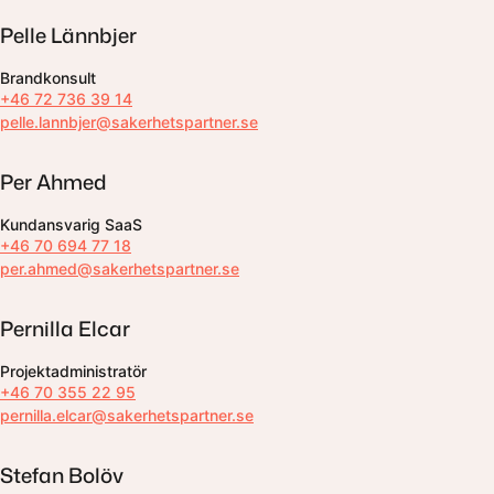
Pelle Lännbjer
Brandkonsult
+46 72 736 39 14
pelle.lannbjer@sakerhetspartner.se
Per Ahmed
Kundansvarig SaaS
+46 70 694 77 18
per.ahmed@sakerhetspartner.se
Pernilla Elcar
Projektadministratör
+46 70 355 22 95
pernilla.elcar@sakerhetspartner.se
Stefan Bolöv