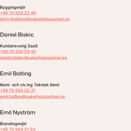
Byggingenjör
+46 70 929 22 46
bjorn.lindberg@sakerhetspartner.se
Daniel Biskic
Kundansvarig SaaS
+46 70 350 59 40
daniel.biskic@sakerhetspartner.se
Emil Botling
Kemi- och civ.ing Teknisk Kemi
+46 70 694 02 31
emil.botling@sakerhetspartner.se
Emil Nyström
Brandingenjör
+46 70 694 01 93