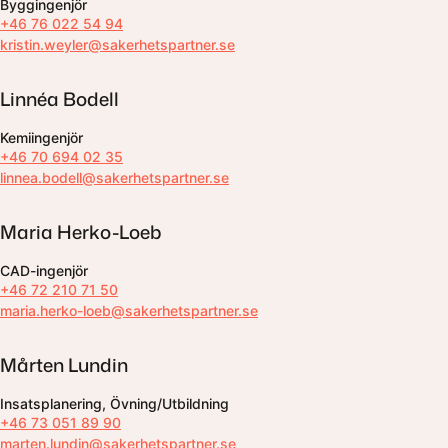
Byggingenjör
+46 76 022 54 94
kristin.weyler@sakerhetspartner.se
Linnéa Bodell
Kemiingenjör
+46 70 694 02 35
linnea.bodell@sakerhetspartner.se
Maria Herko-Loeb
CAD-ingenjör
+46 72 210 71 50
maria.herko-loeb@sakerhetspartner.se
Mårten Lundin
Insatsplanering, Övning/Utbildning
+46 73 051 89 90
marten.lundin@sakerhetspartner.se