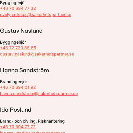
Byggingenjör
+46 70 694 77 33
evelyn.nilsson@sakerhetspartner.se
Gustav Näslund
Byggingenjör
+46 72 730 85 85
gustav.naslund@sakerhetspartner.se
Hanna Sandström
Brandingenjör
+46 70 694 01 92
hanna.sandstrom@sakerhetspartner.se
Ida Roslund
Brand- och civ.ing. Riskhantering
+46 70 694 77 72
ida.roslund@sakerhetspartner.se