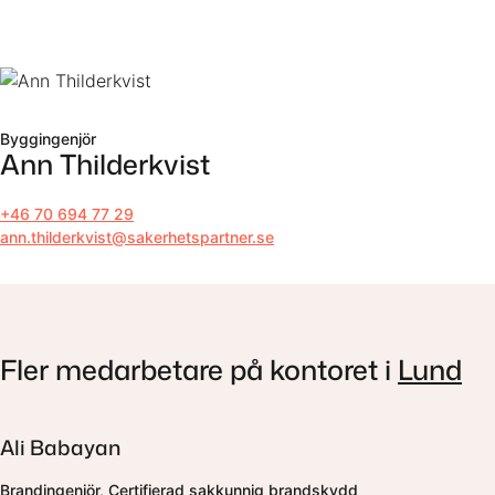
Till innehåll
Byggingenjör
Ann Thilderkvist
+46 70 694 77 29
ann.thilderkvist@sakerhetspartner.se
Fler medarbetare på kontoret i
Lund
Ali Babayan
Brandingenjör, Certifierad sakkunnig brandskydd