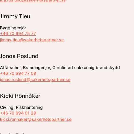
Jimmy Tieu
Byggingenjör
+46 70 694 75 77
jimmy.tieu@sakerhetspartner.se
Jonas Roslund
Affärschef, Brandingenjör, Certifierad sakkunnig brandskydd
+46 70 694 77 09
jonas.roslund@sakerhetspartner.se
Kicki Rönnåker
Civ.ing. Riskhantering
+46 70 694 01 29
kicki.ronnaker@sakerhetspartner.se