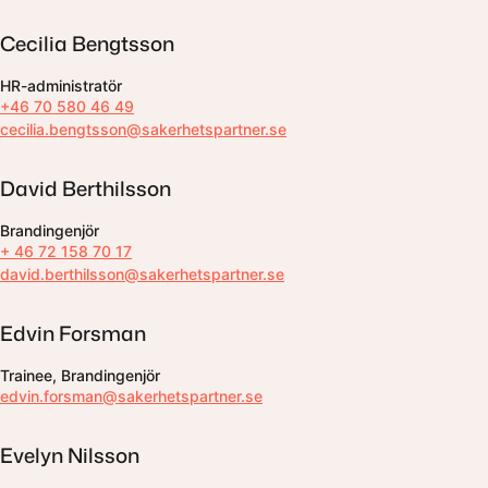
Cecilia Bengtsson
HR-administratör
+46 70 580 46 49
cecilia.bengtsson@sakerhetspartner.se
David Berthilsson
Brandingenjör
+ 46 72 158 70 17
david.berthilsson@sakerhetspartner.se
Edvin Forsman
Trainee, Brandingenjör
edvin.forsman@sakerhetspartner.se
Evelyn Nilsson