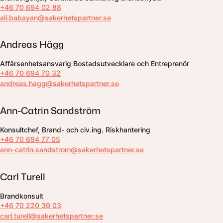
+46 70 694 02 88
ali.babayan@sakerhetspartner.se
Andreas Hägg
Affärsenhetsansvarig Bostadsutvecklare och Entreprenör
+46 70 694 70 32
andreas.hagg@sakerhetspartner.se
Ann-Catrin Sandström
Konsultchef, Brand- och civ.ing. Riskhantering
+46 70 694 77 05
ann-catrin.sandstrom@sakerhetspartner.se
Carl Turell
Brandkonsult
+46 70 220 30 03
carl.turell@sakerhetspartner.se