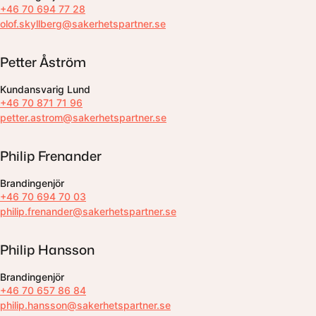
+46 70 694 77 28
olof.skyllberg@sakerhetspartner.se
Petter Åström
Kundansvarig Lund
+46 70 871 71 96
petter.astrom@sakerhetspartner.se
Philip Frenander
Brandingenjör
+46 70 694 70 03
philip.frenander@sakerhetspartner.se
Philip Hansson
Brandingenjör
+46 70 657 86 84
philip.hansson@sakerhetspartner.se