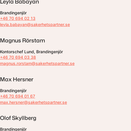
Leyla Babayan
Brandingenjör
+46 70 694 02 13
leyla.babayan@sakerhetspartner.se
Magnus Rörstam
Kontorschef Lund, Brandingenjör
+46 70 694 03 38
magnus.rorstam@sakerhetspartner.se
Max Hersner
Brandingenjör
+46 70 694 01 67
max.hersner@sakerhetspartner.se
Olof Skyllberg
Brandingenjör