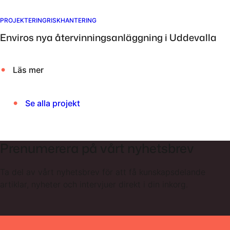
PROJEKTERING
RISKHANTERING
Enviros nya återvinningsanläggning i Uddevalla
Läs mer
Se alla projekt
Prenumerera på vårt nyhetsbrev
Ta del av vårt nyhetsbrev för att få kunskapsdelande
artiklar, nyheter och intervjuer direkt i din inkorg.