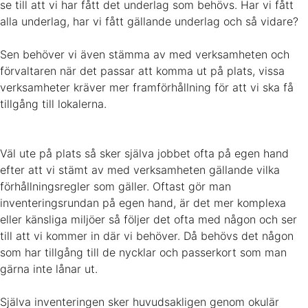
se till att vi har fått det underlag som behövs. Har vi fått
alla underlag, har vi fått gällande underlag och så vidare?
Sen behöver vi även stämma av med verksamheten och
förvaltaren när det passar att komma ut på plats, vissa
verksamheter kräver mer framförhållning för att vi ska få
tillgång till lokalerna.
Väl ute på plats så sker själva jobbet ofta på egen hand
efter att vi stämt av med verksamheten gällande vilka
förhållningsregler som gäller. Oftast gör man
inventeringsrundan på egen hand, är det mer komplexa
eller känsliga miljöer så följer det ofta med någon och ser
till att vi kommer in där vi behöver. Då behövs det någon
som har tillgång till de nycklar och passerkort som man
gärna inte lånar ut.
Själva inventeringen sker huvudsakligen genom okulär