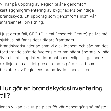
Vi har på uppdrag av Region Skåne genomfört
kartläggning/inventering av byggnaders befintliga
brandskydd. Ett uppdrag som genomförts inom vår
affärsenhet Förvaltning.
I just detta fall, CRC (Clinical Research Centre) på Malmö
sjukhus, så fanns det tidigare framtaget
brandskyddsunderlag som vi gick igenom och såg om det
fortfarande stämde överens eller om något ändrats. Vi såg
även till att uppdatera informationen enligt nu gällande
riktlinjer och att det presenterades på det sätt som
beslutats av Regionens brandskyddsspecialister.
Hur går en brandskyddsinventering
till?
Innan vi kan åka ut på plats för vår genomgång så måste vi