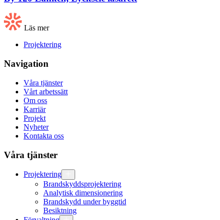
Läs mer
Projektering
Navigation
Våra tjänster
Vårt arbetssätt
Om oss
Karriär
Projekt
Nyheter
Kontakta oss
Våra tjänster
Projektering
Brandskyddsprojektering
Analytisk dimensionering
Brandskydd under byggtid
Besiktning
Förvaltning