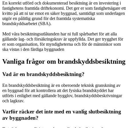
En korrekt utförd och dokumenterad besiktning är en investering i
fastighetens framtida driftekonomi. Det ger er som fastighetsägare ett
kvitto på att ni tar emot en säker byggnad, samtidigt som underlagen
utgör en pålitlig grund för det framtida systematiska
brandskyddsarbetet (SBA).
Med våra besiktningsutlåtanden har ni full spårbarhet för att alla
gällande lag- och försäkringskrav är uppfyllda. Det ger trygghet för
er som organisation, för myndigheterna och för de människor som
ska vistas i den färdiga byggnaden
Vanliga frågor om brandskyddsbesiktning
Vad är en brandskyddsbesiktning?
En brandskyddsbesiktning är en oberoende teknisk granskning av
en byggnad för att kontrollera att det fysiska brandskyddet har
utförts i enlighet med gällande bygglov, brandskyddsbeskrivningar
och lagkrav.
Varför räcker det inte med en vanlig slutbesiktning
av byggnaden?