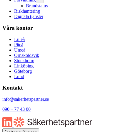
Brandstatus
Riskhantering
Digitala tjänster
Våra kontor
Luleå
Piteå
Umeå
Örnsköldsvik
Stockholm
Linköping
Göteborg
Lund
Kontakt
info@sakerhetspartner.se
090 – 77 43 00
Cookieinställningar