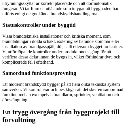
utrymningsskyltar är korrekt placerade och att dörrautomatik
fungerar. Vi tar fram ett utlåtande som intygar att byggnaden har
utförts enligt de godkända brandskyddshandlingarna.
Statuskontroller under byggtid
Vissa brandtekniska installationer och kritiska moment, som
brandtätningar i dolda schakt, isolering av bärande stommar eller
installation av brandgasspjäll, döljs allt eftersom bygget fortskrider.
Vi utför löpande kontroller under produktionens gång för att
verifiera dessa delar innan de byggs in, vilket förhindrar dyra och
komplicerade fel i efterhand.
Samordnad funktionsprovning
Ett modernt brandskydd bygger på att flera olika tekniska system
samverkar. Vi kontrollerar och besiktigar att det sker en samordnad
funktion mellan exempelvis brandlarm, sprinkler, ventilation och
dörrstängning.
En trygg övergång från byggprojekt till
förvaltning