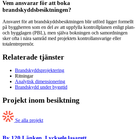
Vem ansvarar för att boka
brandskyddsbesiktningen?
Ansvaret för att brandskyddsbesiktningen blir utförd ligger formellt
på byggherren som en del av att uppfylla kontrollplanen enligt plan-
och bygglagen (PBL), men själva bokningen och samordningen
sker ofta i nära samråd med projektets kontrollansvarige eller
totalentreprenör.
Relaterade tjänster
Brandskyddsprojektering
Ritningar
Analytisk dimensionering
Brandskydd under byggtid
Projekt inom besiktning
Se alla projekt
By 120 Länken, Lycksele lasarett