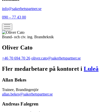
info@sakerhetspartner.se
090 – 77 43 00
Brand- och civ. ing. Brandteknik
Oliver Cato
+46 70 694 70 26
oliver.cato@sakerhetspartner.se
Fler medarbetare på kontoret i
Luleå
Allan Bekes
Trainee, Brandingenjör
allan.bekes@sakerhetspartner.se
Andreas Falegren