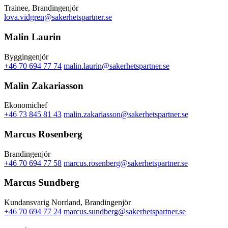
Trainee, Brandingenjör
lova.vidgren@sakerhetspartner.se
Malin Laurin
Byggingenjör
+46 70 694 77 74
malin.laurin@sakerhetspartner.se
Malin Zakariasson
Ekonomichef
+46 73 845 81 43
malin.zakariasson@sakerhetspartner.se
Marcus Rosenberg
Brandingenjör
+46 70 694 77 58
marcus.rosenberg@sakerhetspartner.se
Marcus Sundberg
Kundansvarig Norrland, Brandingenjör
+46 70 694 77 24
marcus.sundberg@sakerhetspartner.se