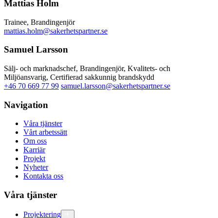
Mattias Holm
Trainee, Brandingenjör
mattias.holm@sakerhetspartner.se
Samuel Larsson
Sälj- och marknadschef, Brandingenjör, Kvalitets- och
Miljöansvarig, Certifierad sakkunnig brandskydd
+46 70 669 77 99
samuel.larsson@sakerhetspartner.se
Navigation
Våra tjänster
Vårt arbetssätt
Om oss
Karriär
Projekt
Nyheter
Kontakta oss
Våra tjänster
Projektering