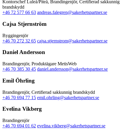
Kontorschef Luleå/Piteå, Brandingenjör, Certifierad sakkunnig
brandskydd
+46 72 577 66 63
andreas.falegren@sakerhetspartner.se
Cajsa Stjernström
Byggingenjör
+46 70 272 32 65
cajsa.stjernstrom@sakerhetspartner.se
Daniel Andersson
Brandingenjör, Produktägare MetisWeb
+46 70 385 30 45
daniel.andersson@sakerhetspartner.se
Emil Öhrling
Brandingenjör, Certifierad sakkunnig brandskydd
+46 70 694 77 15
emil.ohrling@sakerhetspartner.se
Evelina Vikberg
Brandingenjör
+46 70 694 01 62
evelina.vikberg@sakerhetspartner.se