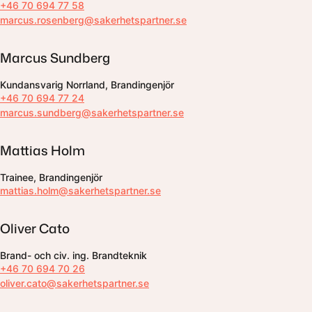
+46 70 694 77 58
marcus.rosenberg@sakerhetspartner.se
Marcus Sundberg
Kundansvarig Norrland, Brandingenjör
+46 70 694 77 24
marcus.sundberg@sakerhetspartner.se
Mattias Holm
Trainee, Brandingenjör
mattias.holm@sakerhetspartner.se
Oliver Cato
Brand- och civ. ing. Brandteknik
+46 70 694 70 26
oliver.cato@sakerhetspartner.se