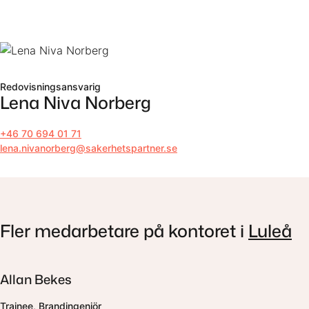
Till innehåll
Redovisningsansvarig
Lena Niva Norberg
+46 70 694 01 71
lena.nivanorberg@sakerhetspartner.se
Fler medarbetare på kontoret i
Luleå
Allan Bekes
Trainee, Brandingenjör