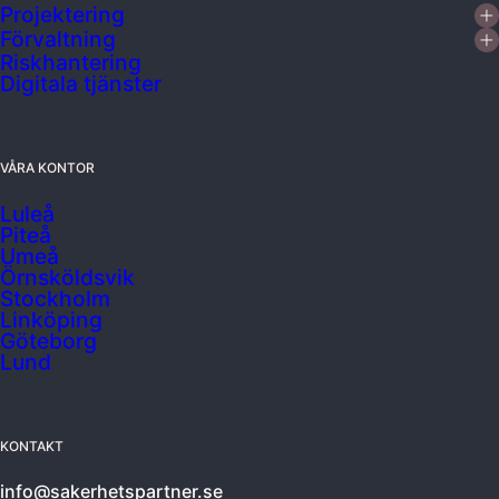
Projektering
Förvaltning
Riskhantering
Digitala tjänster
VÅRA KONTOR
Luleå
Piteå
Umeå
Örnsköldsvik
Stockholm
Linköping
Göteborg
Lund
KONTAKT
info@sakerhetspartner.se