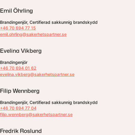
Emil Öhrling
Brandingenjör, Certifierad sakkunnig brandskydd
+46 70 694 77 15
emil.ohrling@sakerhetspartner.se
Evelina Vikberg
Brandingenjör
+46 70 694 01 62
evelina.vikberg@sakerhetspartner.se
Filip Wennberg
Brandingenjör, Certifierad sakkunnig brandskydd
+46 70 694 77 04
filip.wennberg@sakerhetspartner.se
Fredrik Roslund