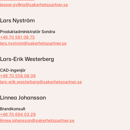
jesper.gylling@sakerhetspartner.se
Lars Nyström
Produktadministratör Sondra
+46 70 561 08 75
lars.nystrom@sakerhetspartner.se
Lars-Erik Westerberg
CAD-ingenjör
+46 70 558 08 09
lars-erik.westerberg@sakerhetspartner.se
Linnea Johansson
Brandkonsult
+46 70 694 03 29
linnea.johansson@sakerhetspartner.se