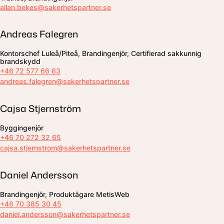
allan.bekes@sakerhetspartner.se
Andreas Falegren
Kontorschef Luleå/Piteå, Brandingenjör, Certifierad sakkunnig
brandskydd
+46 72 577 66 63
andreas.falegren@sakerhetspartner.se
Cajsa Stjernström
Byggingenjör
+46 70 272 32 65
cajsa.stjernstrom@sakerhetspartner.se
Daniel Andersson
Brandingenjör, Produktägare MetisWeb
+46 70 385 30 45
daniel.andersson@sakerhetspartner.se