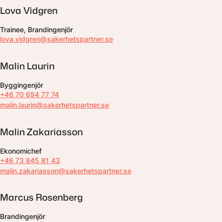
Lova Vidgren
Trainee, Brandingenjör
lova.vidgren@sakerhetspartner.se
Malin Laurin
Byggingenjör
+46 70 694 77 74
malin.laurin@sakerhetspartner.se
Malin Zakariasson
Ekonomichef
+46 73 845 81 43
malin.zakariasson@sakerhetspartner.se
Marcus Rosenberg
Brandingenjör