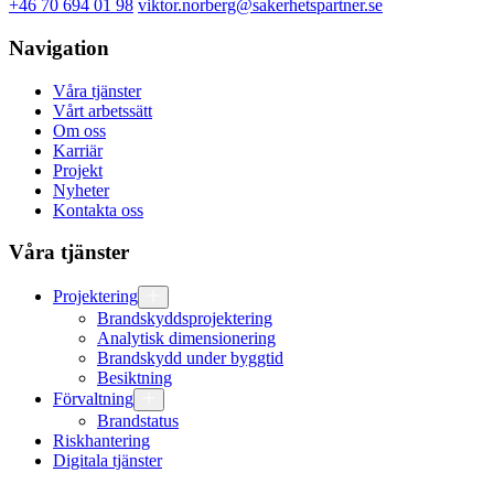
+46 70 694 01 98
viktor.norberg@sakerhetspartner.se
Navigation
Våra tjänster
Vårt arbetssätt
Om oss
Karriär
Projekt
Nyheter
Kontakta oss
Våra tjänster
Projektering
Brandskyddsprojektering
Analytisk dimensionering
Brandskydd under byggtid
Besiktning
Förvaltning
Brandstatus
Riskhantering
Digitala tjänster