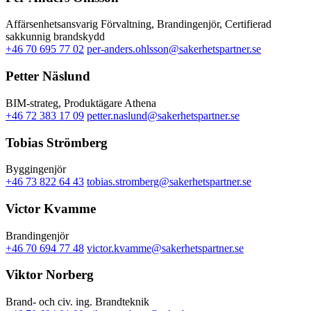
Affärsenhetsansvarig Förvaltning, Brandingenjör, Certifierad
sakkunnig brandskydd
+46 70 695 77 02
per-anders.ohlsson@sakerhetspartner.se
Petter Näslund
BIM-strateg, Produktägare Athena
+46 72 383 17 09
petter.naslund@sakerhetspartner.se
Tobias Strömberg
Byggingenjör
+46 73 822 64 43
tobias.stromberg@sakerhetspartner.se
Victor Kvamme
Brandingenjör
+46 70 694 77 48
victor.kvamme@sakerhetspartner.se
Viktor Norberg
Brand- och civ. ing. Brandteknik