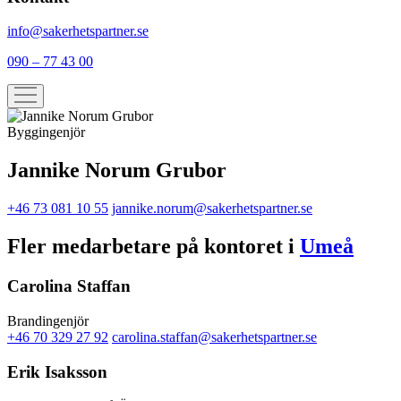
info@sakerhetspartner.se
090 – 77 43 00
Byggingenjör
Jannike Norum Grubor
+46 73 081 10 55
jannike.norum@sakerhetspartner.se
Fler medarbetare på kontoret i
Umeå
Carolina Staffan
Brandingenjör
+46 70 329 27 92
carolina.staffan@sakerhetspartner.se
Erik Isaksson